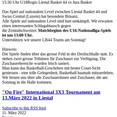
15:30 Uhr U18Regio Liestal Basket 44 vs Jura Basket
Das Spiel auf nationalem Level zwischen Liestal Basket 44 und
Swiss Central (Luzern) hat besondere Brisanz.
Alle Spiele auf nationalem Level sind hart umkämpft. Wir erwarten
einen interessanten Schlagabtausch gegen
die Zentralschweizer.
Matchbeginn des U16-Nationalliga-Spiels
ist um 13:00 Uhr.
Unterstützen wir unsere LB44 Teams am Sonntag!
Hinweis:
Die Spiele finden über das grosse Feld in der Dreifachhalle statt. Es
stehen zwei grosse Tribünen für Zuschauer zur Verfügung. Die
Zuschauerbereiche wurden frisch saniert.
Man kann das Basketball-Geschehen mit bester Court-Sicht
geniessen - eine tolle Gelegenheit, Basketball hautnah mitzuerleben.
Wir freuen uns über alle Zuschauerinnen und Zuschauer, die am
Sonntag in die Halle kommen.
"On Fire" International 3X3 Tournament am
13.März 2022 in Liestal
Subscribe to this RSS feed
11. März 2022