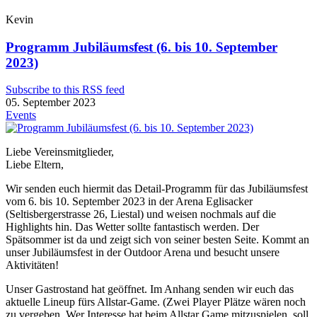
Kevin
Programm Jubiläumsfest (6. bis 10. September
2023)
Subscribe to this RSS feed
05. September 2023
Events
Liebe Vereinsmitglieder,
Liebe Eltern,
Wir senden euch hiermit das Detail-Programm für das Jubiläumsfest
vom 6. bis 10. September 2023 in der Arena Eglisacker
(Seltisbergerstrasse 26, Liestal) und weisen nochmals auf die
Highlights hin. Das Wetter sollte fantastisch werden. Der
Spätsommer ist da und zeigt sich von seiner besten Seite. Kommt an
unser Jubiläumsfest in der Outdoor Arena und besucht unsere
Aktivitäten!
Unser Gastrostand hat geöffnet. Im Anhang senden wir euch das
aktuelle Lineup fürs Allstar-Game. (Zwei Player Plätze wären noch
zu vergeben. Wer Interesse hat beim Allstar Game mitzuspielen, soll