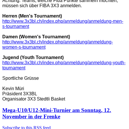
Achtung: Teams, welche Fiba Punkte sammeln möchten,
müssen sich über FIBA 3X3 anmelden.
Herren (Men's Tournament)
http://www.3x3bl.ch/index.php/
anmeldung/anmeldung-men-
s-
tournament
Damen (Women's Tournament)
http://www.3x3bl.ch/index.php/
anmeldung/anmeldung-
women-s-
tournament
Jugend (Youth Tournament)
http://www.3x3bl.ch/index.php/
anmeldung/anmeldung-youth-
tournament
Sportliche Grüsse
Kevin Müri
Präsident 3X3BL
Organisator 3X3 Stedtli Basket
Mega-U10/U12-Mini-Turnier am Sonntag, 12.
November in der Frenke
Subscribe to this RSS feed