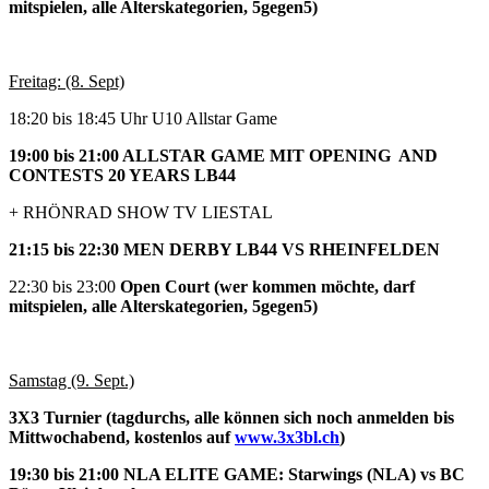
mitspielen, alle Alterskategorien, 5gegen5)
Freitag: (8. Sept)
18:20 bis 18:45 Uhr U10 Allstar Game
19:00 bis 21:00 ALLSTAR GAME MIT OPENING AND
CONTESTS 20 YEARS LB44
+ RHÖNRAD SHOW TV LIESTAL
21:15 bis 22:30 MEN DERBY LB44 VS RHEINFELDEN
22:30 bis 23:00
Open Court (wer kommen möchte, darf
mitspielen, alle Alterskategorien, 5gegen5)
Samstag (9. Sept.)
3X3 Turnier (tagdurchs, alle können sich noch anmelden bis
Mittwochabend, kostenlos auf
www.3x3bl.ch
)
19:30 bis 21:00 NLA ELITE GAME: Starwings (NLA) vs BC