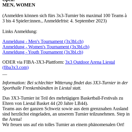
MEN, WOMEN
(Anmelden können sich fürs 3x3-Turnier bis maximal 100 Teams à
3 bis 4 Spieler:innen., Anmeldefrist: 4. September 2023)
Links Anmeldung:
Anmeldung - Men's Tournament (3x3bl.ch)
Anmeldung - Women's Tournament (3x3bl.ch)
Anmeldung - Youth Tournament (3x3bl.ch)
ODER via FIBA-3X3-Plattform:
3x3 Outdoor Arena Liestal
(fiba3x3.com)
__
Information: Bei schlechter Witterung findet das 3X3-Turnier in der
Sporthalle Frenkenbündten in Liestal statt.
Das 3X3-Turnier ist Teil des mehrtägigen Basketball-
Festivals zu
Ehren von Liestal Basket 44 (20 Jahre LB44).
Teams aus der ganzen Schweiz sowie aus dem grenznahen Ausland
sind herzlichst eingeladen, an unserem Turnier teilzunehmen. Step in
the Arena!
Wir freuen uns auf ein tolles Turnier an einem phänomenalen Ort!