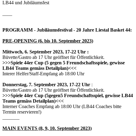
LB44 und Jubiläumsfest
____
PROGRAMM - Jubiläumsfestival - 20 Jahre Liestal Basket 44:
PRE-OPENING (6. bis 10. September 2023)
Mittwoch, 6. September 2023, 17-22 Uhr :
Büvette/Gastro ab 17 Uhr geöffnet für Öffentlichkeit.
>>>Spiele 44er Cup (5 gegen 5 Freundschaftsspiele, gewisse
LB44 Teams gemäss Detailplan)<<<
Interer Helfer/Staff-Empfang ab 18:00 Uhr
Donnerstag, 7. September 2023, 17-22 Uhr
:
Büvette/Gastro ab 17 Uhr geöffnet für Öffentlichkeit.
>>>Spiele 44er Cup (5gegen5 Freundschaftsspiel, gewisse LB44
Teams gemäss Detailplan)<<<
Interner Coaches Empfang ab 18:00 Uhr (LB44 Coaches bitte
Termin reservieren!)
_______
MAIN EVENTS (8, 9, 10. September 2023)