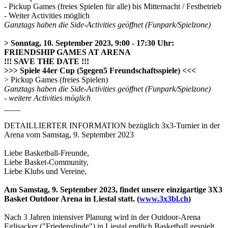
- Pickup Games (freies Spielen für alle) bis Mitternacht / Festbetrieb
- Weiter Activities möglich
Ganztags haben die Side-Activities geöffnet (Funpark/Spielzone)
> Sonntag, 10. September 2023, 9:00 - 17:30 Uhr:
FRIENDSHIP GAMES AT ARENA
!!! SAVE THE DATE !!!
>>> Spiele 44er Cup (5gegen5 Freundschaftsspiele) <<<
> Pickup Games (freies Spielen)
Ganztags haben die Side-Activities geöffnet (Funpark/Spielzone)
- weitere Activities möglich
____
DETAILLIERTER INFORMATION bezüglich 3x3-Turnier in der
Arena vom Samstag, 9. September 2023
Liebe Basketball-Freunde,
Liebe Basket-Community,
Liebe Klubs und Vereine,
Am Samstag, 9. September 2023, findet unsere einzigartige 3X3
Basket Outdoor Arena in Liestal statt. (
www.3x3bl.ch
)
Nach 3 Jahren intensiver Planung wird in der Outdoor-Arena
Eglisacker ("Friedenslinde") in Liestal endlich Basketball gespielt.