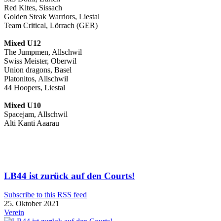
Red Kites, Sissach
Golden Steak Warriors, Liestal
Team Critical, Lörrach (GER)
Mixed U12
The Jumpmen, Allschwil
Swiss Meister, Oberwil
Union dragons, Basel
Platonitos, Allschwil
44 Hoopers, Liestal
Mixed U10
Spacejam, Allschwil
Alti Kanti Aaarau
LB44 ist zurück auf den Courts!
Subscribe to this RSS feed
25. Oktober 2021
Verein