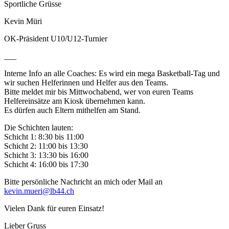
Sportliche Grüsse
Kevin Müri
OK-Präsident U10/U12-Turnier
___
Interne Info an alle Coaches: Es wird ein mega Basketball-Tag und
wir suchen Helferinnen und Helfer aus den Teams.
Bitte meldet mir bis Mittwochabend, wer von euren Teams
Helfereinsätze am Kiosk übernehmen kann.
Es dürfen auch Eltern mithelfen am Stand.
Die Schichten lauten:
Schicht 1: 8:30 bis 11:00
Schicht 2: 11:00 bis 13:30
Schicht 3: 13:30 bis 16:00
Schicht 4: 16:00 bis 17:30
Bitte persönliche Nachricht an mich oder Mail an
kevin.mueri@lb44.ch
Vielen Dank für euren Einsatz!
Lieber Gruss