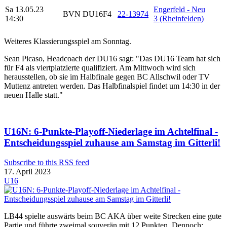
Sa 13.05.23
Engerfeld - Neu
BVN
DU16F4
22-13974
14:30
3 (Rheinfelden)
Weiteres Klassierungsspiel am Sonntag.
Sean Picaso, Headcoach der DU16 sagt: "Das DU16 Team hat sich
für F4 als viertplatzierte qualifiziert. Am Mittwoch wird sich
herausstellen, ob sie im Halbfinale gegen BC Allschwil oder TV
Muttenz antreten werden. Das Halbfinalspiel findet um 14:30 in der
neuen Halle statt."
U16N: 6-Punkte-Playoff-Niederlage im Achtelfinal -
Entscheidungsspiel zuhause am Samstag im Gitterli!
Subscribe to this RSS feed
17. April 2023
U16
LB44 spielte auswärts beim BC AKA über weite Strecken eine gute
Partie und führte zweimal souverän mit 12 Punkten. Dennoch: