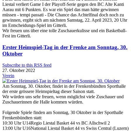
Liestal verliert Game I der Playoff-Serie gegen den BC Alte Kanti
Aarau mit 6 Punkten. Es war ein Spiel das man hätte gewinnen
müssen - tempi passati - Die Chance das Achtelfinal doch noch zu
gewinnen, ergibt sich am nächsten Samstag, 22. April 2023, 20 Uhr
im Entscheidungs-Spiel im Gitterli.
Wir freuen uns über eine tolle Zuschauerkulisse und ein Basketball-
Fest im Gitterli.
Erster Heimspiel-Tag in der Frenke am Sonntag, 30.
Oktober
Subscribe to this RSS feed
27. Oktober 2022
Verein
Am Sonntag, 30. Oktober, findet in der Frenkenbündten Sporthalle
der erste grössere Heimspieltag dieser Saison statt.
Wir würden uns sehr freuen, wenn möglichst viele Zuschauer und
Zuschauerinnen die Halle kommen würden.
Folgende Spiele finden am Sonntag, 30 Oktober in der Sporthalle
Frenkenbündten statt:
10:30 Uhr U14Regio Liestal Basket 44 vs BC Allschwil 2
13:00 Uhr U16National Liestal Basket 44 vs Swiss Central (Luzern)