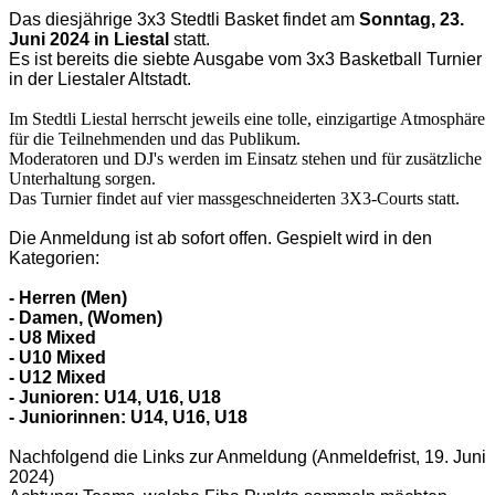
Das diesjährige 3x3 Stedtli Basket
findet am
Sonntag, 23.
Juni 2024
in Liestal
statt.
Es ist bereits die siebte Ausgabe vom 3x3 Basketball Turnier
in der Liestaler Altstadt.
Im Stedtli Liestal herrscht jeweils eine tolle, einzigartige Atmosphäre
für die Teilnehmenden und das Publikum.
Moderatoren und DJ's werden im Einsatz stehen und für zusätzliche
Unterhaltung sorgen.
Das Turnier findet auf vier massgeschneiderten 3X3-Courts statt.
Die Anmeldung ist ab sofort offen. Gespielt wird in den
Kategorien:
- Herren (Men)
- Damen, (Women)
- U8 Mixed
- U10 Mixed
- U12 Mixed
- Junioren: U14, U16, U18
- Juniorinnen: U14, U16, U18
Nachfolgend die Links zur Anmeldung (Anmeldefrist, 19. Juni
2024)