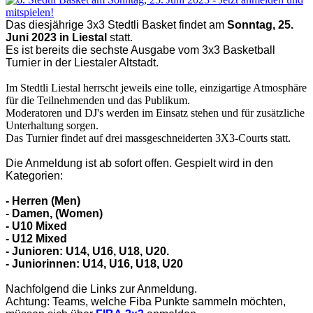
Das diesjährige 3x3
Stedtli
Basket findet am
Sonntag, 25.
Juni 2023
in Liestal
statt.
Es ist bereits die sechste Ausgabe vom 3x3 Basketball
Turnier in der Liestaler Altstadt.
Im
Stedtli
Liestal herrscht jeweils eine tolle, einzigartige Atmosphäre
für die Teilnehmenden und das Publikum.
Moderatoren und DJ's werden im Einsatz stehen und für zusätzliche
Unterhaltung sorgen.
Das Turnier findet auf drei massgeschneiderten 3X3-Courts statt.
Die Anmeldung ist ab sofort offen. Gespielt wird in den
Kategorien:
- Herren (Men)
- Damen, (Women)
- U10 Mixed
- U12 Mixed
- Junioren: U14, U16, U18, U20.
- Juniorinnen: U14, U16, U18, U20
Nachfolgend die Links zur Anmeldung.
Achtung: Teams, welche Fiba Punkte sammeln möchten,