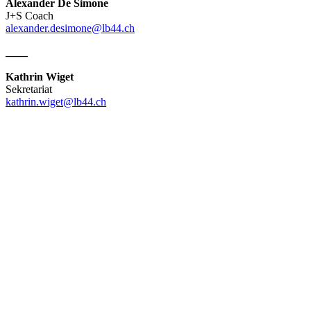
Alexander De Simone
J+S Coach
alexander.desimone@lb44.ch
____
Kathrin Wiget
Sekretariat
kathrin.wiget@lb44.ch