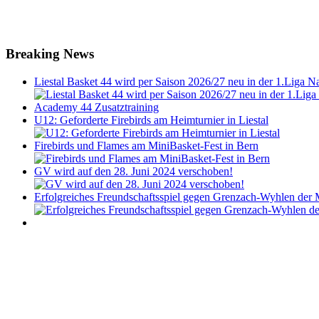
Breaking News
Liestal Basket 44 wird per Saison 2026/27 neu in der 1.Liga Na
Academy 44 Zusatztraining
U12: Geforderte Firebirds am Heimturnier in Liestal
Firebirds und Flames am MiniBasket-Fest in Bern
GV wird auf den 28. Juni 2024 verschoben!
Erfolgreiches Freundschaftsspiel gegen Grenzach-Wyhlen de