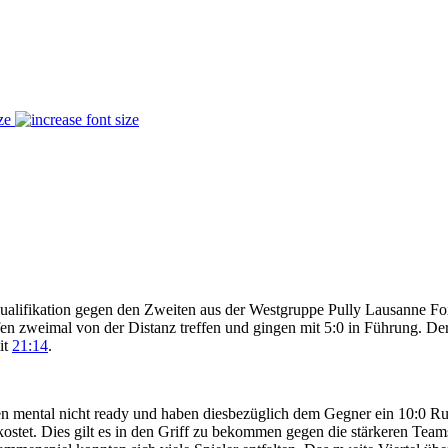
ze
 Qualifikation gegen den Zweiten aus der Westgruppe Pully Lausanne Fox
en zweimal von der Distanz treffen und gingen mit 5:0 in Führung. Der 
it
21:14
.
en mental nicht ready und haben diesbezüglich dem Gegner ein 10:0 Ru
stet. Dies gilt es in den Griff zu bekommen gegen die stärkeren Teams.