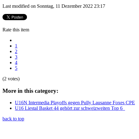
Last modified on Sonntag, 11 Dezember 2022 23:17
Rate this item
1
2
3
4
5
(2 votes)
More in this category:
U16N Intermedia Playoffs gegen Pully Lausanne Foxes CPE
U16 Liestal Basket 44 gehört zur schweizweiten Top 6
back to top