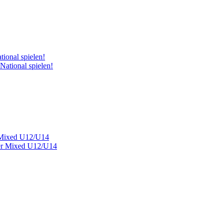
tional spielen!
r Mixed U12/U14