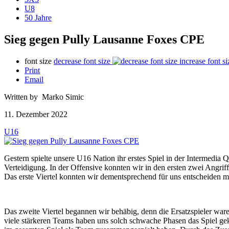
U8
50 Jahre
Sieg gegen Pully Lausanne Foxes CPE
font size
decrease font size
increase font si
Print
Email
Written by Marko Simic
11. Dezember 2022
U16
Gestern spielte unsere U16 Nation ihr erstes Spiel in der Intermedia
Verteidigung. In der Offensive konnten wir in den ersten zwei Angriff
Das erste Viertel konnten wir dementsprechend für uns entscheiden m
Das zweite Viertel begannen wir behäbig, denn die Ersatzspieler war
viele stärkeren Teams haben uns solch schwache Phasen das Spiel geko